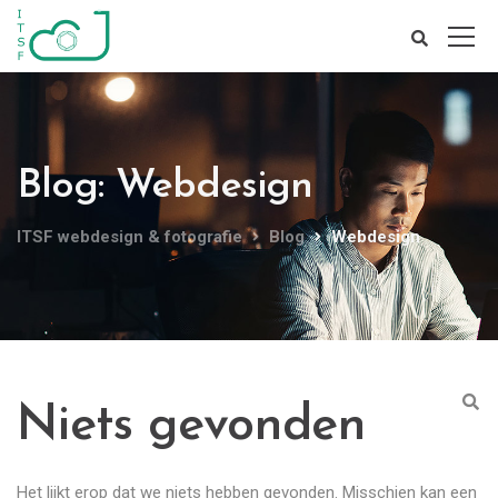
Blog: Webdesign
ITSF webdesign & fotografie
Blog
Webdesign
Niets gevonden
Het lijkt erop dat we niets hebben gevonden. Misschien kan een